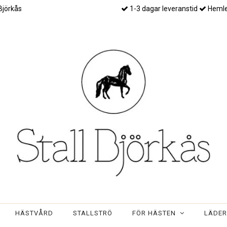
Björkås
1-3 dagar leveranstid
Hemle
HÄSTVÅRD
STALLSTRÖ
FÖR HÄSTEN
LÄDE