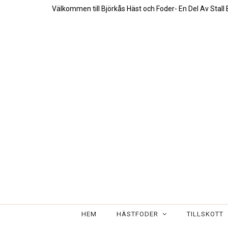
Välkommen till Björkås Häst och Foder- En Del Av Stall 
HEM
HÄSTFODER
TILLSKOTT