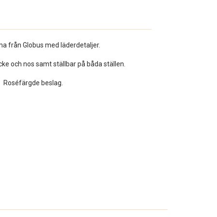
ma från Globus med läderdetaljer.
cke och nos samt ställbar på båda ställen.
Roséfärgde beslag.