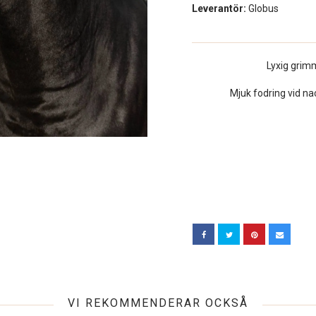
Leverantör:
Globus
Lyxig grim
Mjuk fodring vid na
VI REKOMMENDERAR OCKSÅ