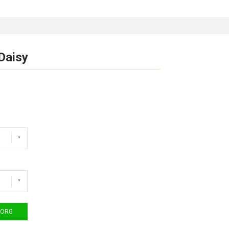
Daisy
KORG