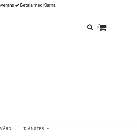
verans
Betala med Klarna
0
RVÅRD
TJÄNSTER