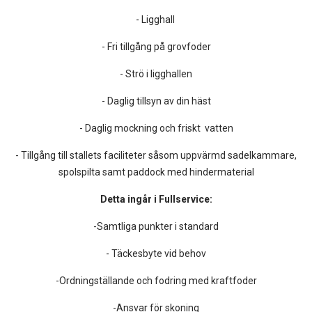
- Ligghall
- Fri tillgång på grovfoder
- Strö i ligghallen
- Daglig tillsyn av din häst
- Daglig mockning och friskt vatten
- Tillgång till stallets faciliteter såsom uppvärmd sadelkammare,
spolspilta samt paddock med hindermaterial
Detta ingår i Fullservice:
-Samtliga punkter i standard
- Täckesbyte vid behov
-Ordningställande och fodring med kraftfoder
-Ansvar för skoning