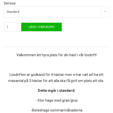
Service
Standard
LÄGG I VARUKORG
Välkommen att hyra plats för din häst i vår lösdrift!
Lösdriften är godkänd för 4 hästar men vi har valt att ha ett
maxantal på 3 hästar för att alla ska få gott om plats att vila.
Detta ingår i standard:
- Stor hage med gräs/grus
-Beteshage sommarmånaderna